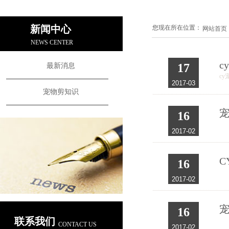
新闻中心
您现在所在位置：
网站首页
NEWS CENTER
c
17
最新消息
c
2017-03
宠物剪知识
16
2017-02
C
16
2017-02
16
联系我们
CONTACT US
2017-02