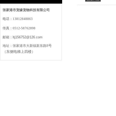
张家港市宠缘宠物科技有限公司
电话：
13812848863
传真：
0512-58762898
邮箱：
ltj156752@126.com
地址：
张家港市大新镇新东路
8号
（东侧电梯上四楼）