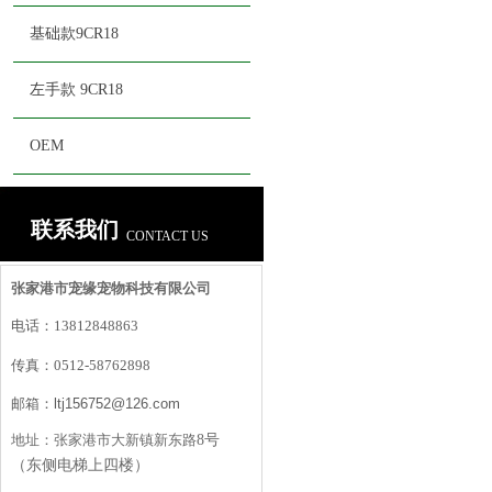
基础款9CR18
左手款 9CR18
OEM
联系我们
CONTACT US
张家港市宠缘宠物科技有限公司
电话：
13812848863
传真：
0512-58762898
邮箱：
ltj156752@126.com
地址：
张家港市大新镇新东路
8号
（东侧电梯上四楼）