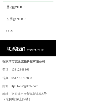
基础款9CR18
左手款 9CR18
OEM
联系我们
CONTACT US
张家港市宠缘宠物科技有限公司
电话：
13812848863
传真：
0512-58762898
邮箱：
ltj156752@126.com
地址：
张家港市大新镇新东路
8号
（东侧电梯上四楼）